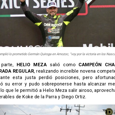
mplió lo prometido Germán Quiroga en Amozoc, “voy por la victoria en los Nasca
 parte,
HELIO MEZA
salió como
CAMPEÓN CHA
RADA REGULAR
, realizando increíble novena compet
ante esta justa perdió posiciones, pero afortun
 su error y pudo sobreponerse hasta alcanzar m
, lo que le permitió a Helio Meza salir airoso, aprovec
rables de Koke de la Parra y Diego Ortiz.