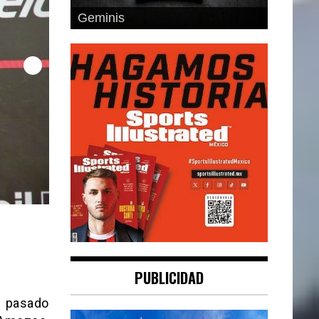
Cancer
PUBLICIDAD
 pasado