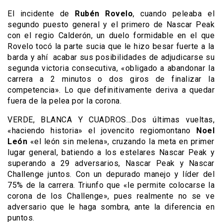
El incidente de
Rubén Rovelo
, cuando peleaba el
segundo puesto general y el primero de Nascar Peak
con el regio Calderón, un duelo formidable en el que
Rovelo tocó la parte sucia que le hizo besar fuerte a la
barda y ahí acabar sus posibilidades de adjudicarse su
segunda victoria consecutiva, «obligado a abandonar la
carrera a 2 minutos o dos giros de finalizar la
competencia». Lo que definitivamente deriva a quedar
fuera de la pelea por la corona.
VERDE, BLANCA Y CUADROS…Dos últimas vueltas,
«haciendo historia» el jovencito regiomontano
Noel
León
«el león sin melena», cruzando la meta en primer
lugar general, batiendo a los estelares Nascar Peak y
superando a 29 adversarios, Nascar Peak y Nascar
Challenge juntos. Con un depurado manejo y líder del
75% de la carrera. Triunfo que «le permite colocarse la
corona de los Challenge», pues realmente no se ve
adversario que le haga sombra, ante la diferencia en
puntos.