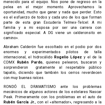
merecido para el equipo. Nos pone de regreso en la
pelea en el mejor momento. Aprovechamos la
oportunidad, mucho que ganar y nada que perder. Esto
es el esfuerzo de todos y cada uno de los que forman
parte de esta gran Escudería Telmex-Telcel. A mi
familia y a mi esposa por ser una carrera con
significado especial. A DG viene un calderonsito en
camino».
Abraham Calderón fue escoltado en el podio por dos
enormes y experimentados pilotos de talla
internacional, el hidrocálido
Rogelio López
y el de la
CDMX
Rubén Pardo
, quienes pelearon, buscaron y
sorprendieron gratamente al respetable público
tapatío, diciendo que también los cerros reverdecen
con muy buenas raíces.
RONDÓ EL DRAMATISMO ante los problemas
mecánicos de algunos actores de los estelares Nascar
Peak. Primeramente con los problemas en el auto de
Rubén García Jr.
, con el «alternador», regresando a la