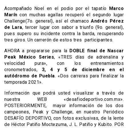
Acompañado Noel en el podio por el tapatío
Marco
Marín
con muchas agallas recuperó el segundo lugar
Challenge(7o. general), así el chamaco
Andrés Pérez
de Lara
, tercer lugar con sabor a triunfo (9o. general),
pues supero su incidente contra la barda, recuperando
tres giros. Un carrerón de estos tres participantes.
AHORA a prepararse para la
DOBLE final de Nascar
Peak México Series
, «TRES días de adrenalina y
velocidad pura», con los entrenamientos
cronometrados,
3,
4 y 5 de diciembre en el
autódromo de Puebla
. «Dos carreras para finalizar la
temporada 2021».
Información que podrá usted visualizar a través de
nuestra WEB «desafiodeportivo.com.mx».
POSTERIORMENTE, mayor información de los dos
campeones, Peak y Challenge, en nuestro Periódico
DESAFÍO DEPORTIVO, con fotos exclusivas, de la lente
de Héctor Patiño Moctezuma, J. L. Patiño y Kubito. POR