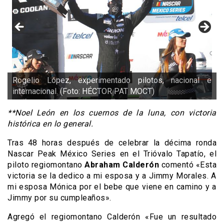
Rogelio López, experimentado pilotos, nacional e
internacional. (Foto: HÉCTOR PAT MOCT)
**Noel León en los cuernos de la luna, con victoria
histórica en lo general.
Tras 48 horas después de celebrar la décima ronda
Nascar Peak México Series en el Trióvalo Tapatío, el
piloto regiomontano
Abraham Calderón
comentó «Esta
victoria se la dedico a mi esposa y a Jimmy Morales. A
mi esposa Mónica por el bebe que viene en camino y a
Jimmy por su cumpleaños».
Agregó el regiomontano Calderón «Fue un resultado