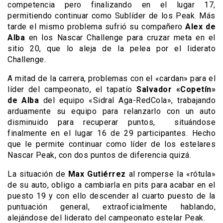
competencia pero finalizando en el lugar 17,
permitiendo continuar como Sublíder de los Peak. Más
tarde el mismo problema sufrió su compañero
Alex de
Alba
en los Nascar Challenge para cruzar meta en el
sitio 20, que lo aleja de la pelea por el liderato
Challenge.
A mitad de la carrera, problemas con el «cardan» para el
líder del campeonato, el tapatío
Salvador «Copetín»
de Alba
del equipo «Sidral Aga-RedCola», trabajando
arduamente su equipo para relanzarlo con un auto
disminuido para recuperar puntos, situándose
finalmente en el lugar 16 de 29 participantes. Hecho
que le permite continuar como líder de los estelares
Nascar Peak, con dos puntos de diferencia quizá.
La situación de
Max Gutiérrez
al romperse la «rótula»
de su auto, obligo a cambiarla en pits para acabar en el
puesto 19 y con ello descender al cuarto puesto de la
puntuación general, extraoficialmente hablando,
alejándose del liderato del campeonato estelar Peak.