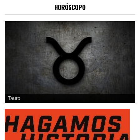
HORÓSCOPO
Geminis