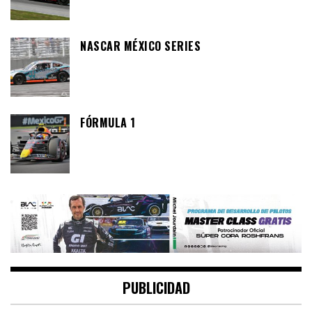
NASCAR MÉXICO SERIES
FÓRMULA 1
PUBLICIDAD