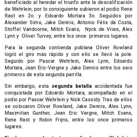
beneficiado al heredar el triunfo ante la descalificación
de Wehrlein, por lo consiguiente subieron al podio Rene
Rast en 2o. y Edoardo Mortara 3o. Seguidos por
Alexander Sims, Jake Dennis, Antonio Félix da Costa,
Stoffel Vandoorne, Mitch Evans, Nyck de Vries, Alex
Lynn y Oliver Turvey, entre los once primeros lugares.
Para la segunda contienda poblana Oliver Rowland
logró el giro más rápido y con ello se llevó la pole.
Seguido por Pascar Wehrlein, Alex Lynn, Edoardo
Mortara, Jean Eric-Vergne y Jake Dennis entre los seis
primeros de esta segunda parrilla.
Sin embargo, esta
segunda batalla
accidentada fue
conquistada por Edoardo Mortara, acompañado en el
podio por Pascar Wehrlein y Nick Cassidy. Tras de ellos
se colocaron Oliver Rowland, Jake Dennis, Alex Lynn,
Maximilian Gunther, Jean Eric Vergne, Mitch Evans,
Rene Rast y Robin Frijns, entre los once primeros
lugares.