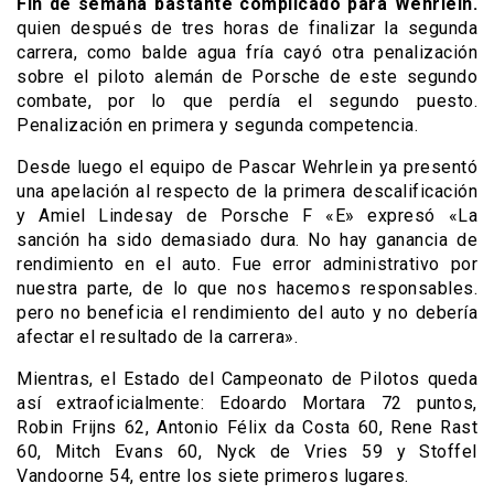
Fin de semana bastante complicado para Wehrlein.
quien después de tres horas de finalizar la segunda
carrera, como balde agua fría cayó otra penalización
sobre el piloto alemán de Porsche de este segundo
combate, por lo que perdía el segundo puesto.
Penalización en primera y segunda competencia.
Desde luego el equipo de Pascar Wehrlein ya presentó
una apelación al respecto de la primera descalificación
y Amiel Lindesay de Porsche F «E» expresó «La
sanción ha sido demasiado dura. No hay ganancia de
rendimiento en el auto. Fue error administrativo por
nuestra parte, de lo que nos hacemos responsables.
pero no beneficia el rendimiento del auto y no debería
afectar el resultado de la carrera».
Mientras, el Estado del Campeonato de Pilotos queda
así extraoficialmente: Edoardo Mortara 72 puntos,
Robin Frijns 62, Antonio Félix da Costa 60, Rene Rast
60, Mitch Evans 60, Nyck de Vries 59 y Stoffel
Vandoorne 54, entre los siete primeros lugares.