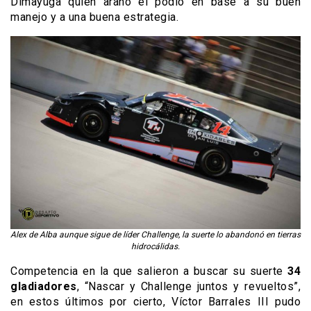
Dimayuga quien arañó el podio en base a su buen
manejo y a una buena estrategia.
Alex de Alba aunque sigue de líder Challenge, la suerte lo abandonó en tierras
hidrocálidas.
Competencia en la que salieron a buscar su suerte
34
gladiadores
, “Nascar y Challenge juntos y revueltos”,
en estos últimos por cierto, Víctor Barrales III pudo