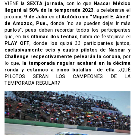
VIENE la
SEXTA jornada
, con lo que
Nascar México
llegará al
50% de la temporada 2023
, a celebrarse el
próximo
9 de Julio
en el
Autódromo “Miguel E. Abed”
de Amozoc, Pue.
, donde “no se pueden dejar ir más
puntos”, pues deben recordar todos los participantes
que, en las
últimas dos fechas
, habrá de festejarse el
PLAY OFF
, donde los quizá 33 participantes juntos,
exclusivamente seis y cuatro pilotos de Nascar y
Challenge respectivamente pelearán la corona
, por
lo que,
la temporada regular acabará en la décima
ronda y estamos a cinco batallas de ella
. ¿QUÉ
PILOTOS SERÁN LOS CAMPEONES DE LA
TEMPORADA REGULAR?