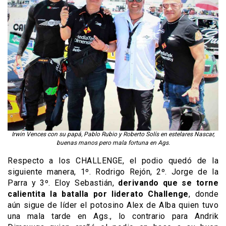
Irwin Vences con su papá, Pablo Rubio y Roberto Solís en estelares Nascar,
buenas manos pero mala fortuna en Ags.
Respecto a los CHALLENGE, el podio quedó de la
siguiente manera, 1º. Rodrigo Rejón, 2º. Jorge de la
Parra y 3º. Eloy Sebastián,
derivando que se torne
calientita
la batalla por liderato Challenge
, donde
aún sigue de líder el potosino Alex de Alba quien tuvo
una mala tarde en Ags., lo contrario para Andrik