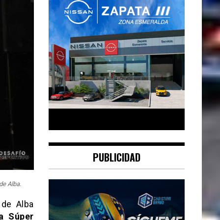
PUBLICIDAD
de Alba.
 de Alba
a Súper