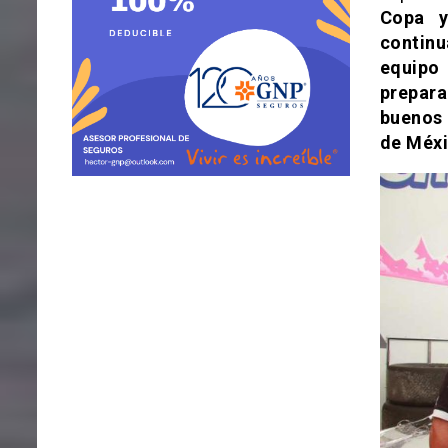
Copa y
contin
equipo
prepara
buenos 
de Méxi