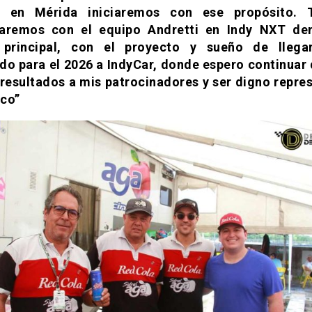
 en Mérida iniciaremos con ese propósito. 
uaremos con el equipo Andretti en Indy NXT den
 principal, con el proyecto y sueño de llega
do para el 2026 a IndyCar, donde espero continuar
resultados a mis patrocinadores y ser digno repre
co”