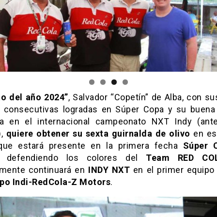
to del año 2024”
, Salvador “Copetín” de Alba, con s
 consecutivas logradas en Súper Copa y su buena
 en el internacional campeonato NXT Indy (ant
),
quiere obtener su sexta guirnalda de olivo
en es
que estará presente en la primera fecha
Súper 
, defendiendo los colores del
Team RED CO
amente continuará en
INDY NXT
en el primer equipo 
po Indi-RedCola-Z Motors
.