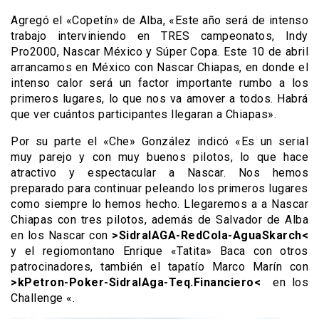
Agregó el «Copetín» de Alba, «Este año será de intenso
trabajo interviniendo en TRES campeonatos, Indy
Pro2000, Nascar México y Súper Copa. Este 10 de abril
arrancamos en México con Nascar Chiapas, en donde el
intenso calor será un factor importante rumbo a los
primeros lugares, lo que nos va amover a todos. Habrá
que ver cuántos participantes llegaran a Chiapas».
Por su parte el «Che» González indicó «Es un serial
muy parejo y con muy buenos pilotos, lo que hace
atractivo y espectacular a Nascar. Nos hemos
preparado para continuar peleando los primeros lugares
como siempre lo hemos hecho. Llegaremos a a Nascar
Chiapas con tres pilotos, además de Salvador de Alba
en los Nascar con
>SidralAGA-RedCola-AguaSkarch<
y el regiomontano Enrique «Tatita» Baca con otros
patrocinadores, también el tapatío Marco Marín con
>kPetron-Poker-SidralAga-Teq.Financiero<
en los
Challenge «.