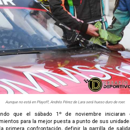
Aunque no está en Playoff, Andrés Pérez de Lara será hueso duro de roer.
ando que el sábado 1º de noviembre iniciaran 
mientos para la mejor puesta a punto de sus unidade
a primera confrontación, definir la parrilla de salid