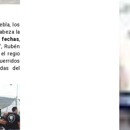
ebla, los
abeza la
 fechas
,
”, Rubén
el regio
uerridos
das del