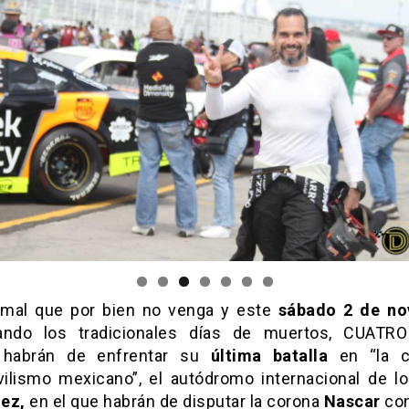
mal que por bien no venga y este
sábado 2 de no
ando los tradicionales días de muertos, CUATRO
 habrán de enfrentar su
última batalla
en “la c
ilismo mexicano”, el autódromo internacional de l
ez,
en el que habrán de disputar la corona
Nascar
con