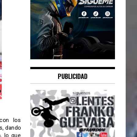
PUBLICIDAD
con los
s, dando
a, lo que