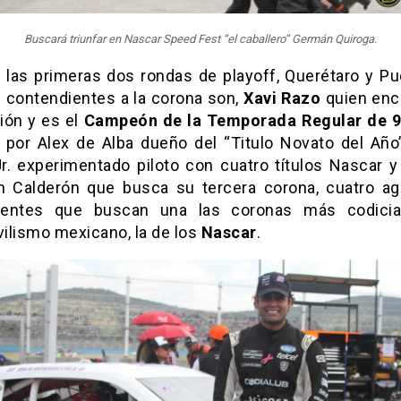
Buscará triunfar en Nascar Speed Fest “el caballero” Germán Quiroga.
s las primeras dos rondas de playoff, Querétaro y Pu
contendientes a la corona son,
Xavi Razo
quien enc
ión y es el
Campeón de la Temporada Regular de 9
 por Alex de Alba dueño del “Titulo Novato del Año
Jr. experimentado piloto con cuatro títulos Nascar y 
 Calderón que busca su tercera corona, cuatro ag
ientes que buscan una las coronas más codicia
ilismo mexicano, la de los
Nascar
.