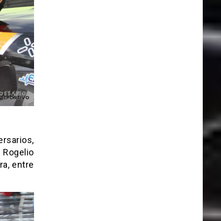
rsarios,
 Rogelio
a, entre