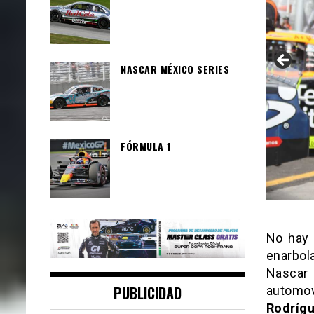
NASCAR MÉXICO SERIES
FÓRMULA 1
No hay 
enarbol
Nascar
PUBLICIDAD
automov
Rodrígu