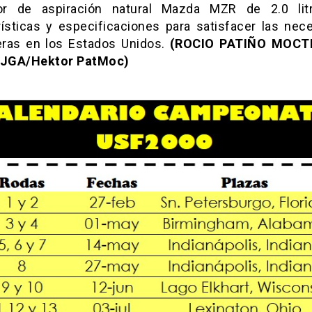
or de aspiración natural Mazda MZR de 2.0 lit
rísticas y especificaciones para satisfacer las nec
eras en los Estados Unidos.
(ROCIO PATIÑO MOC
 JGA/Hektor PatMoc)