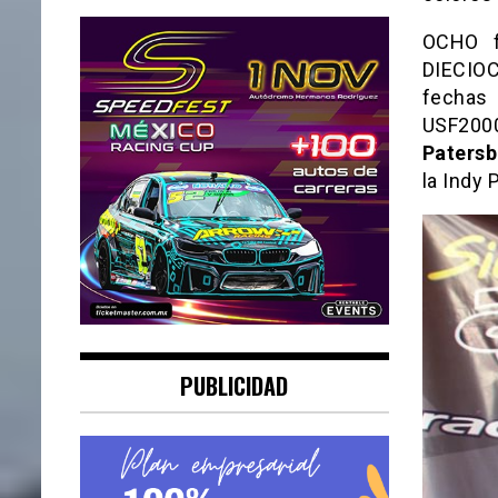
OCHO f
DIECIOC
fechas 
USF200
Paters
la Indy 
PUBLICIDAD