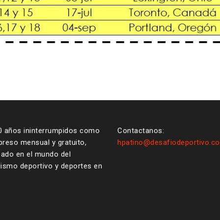
0 años ininterrumpidos como
Contactanos:
reso mensual y gratuito,
hpatino@desafiodeportivo.c
zado en el mundo del
ismo deportivo y deportes en