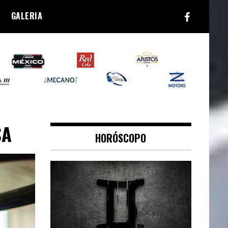
GALERIA
SA
HORÓSCOPO