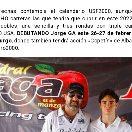
echas contempla el calendario USF2000, aunqu
HO carreras las que tendrá que cubrir en este 2022
dobles, una sencilla y tres rondas con triple ca
0 USA.
DEBUTANDO Jorge GA este 26-27 de febrer
burgo
, donde también tendrá acción «Copetín» de Alba
Pro2000.