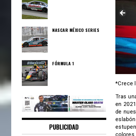
NASCAR MÉXICO SERIES
FÓRMULA 1
*Crece l
Tras una
en 2021,
de nues
eslabón
PUBLICIDAD
estupen
colores