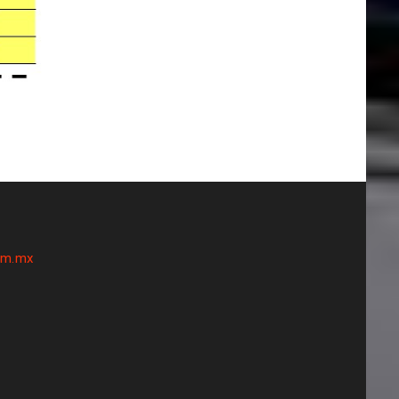
om.mx