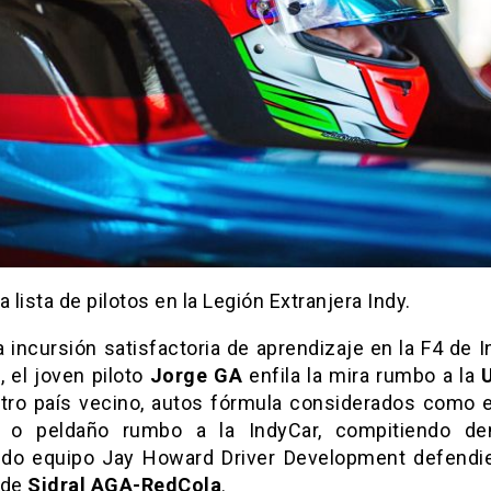
a lista de pilotos en la Legión Extranjera Indy.
 incursión satisfactoria de aprendizaje en la F4 de I
 el joven piloto
Jorge GA
enfila la mira rumbo a la
tro país vecino, autos fórmula considerados como e
 o peldaño rumbo a la IndyCar, compitiendo de
do equipo Jay Howard Driver Development defendi
 de
Sidral AGA-RedCola
.