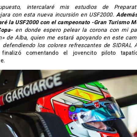
upuesto, intercalaré mis estudios de Preparat
jara con esta nueva incursión en USF2000.
Además
ré la
USF2000
con el campeonato
-Gran Turismo M
Copa-
en donde espero pelear la corona con mi pa
n» de Alba, quien me estará apoyando en este ca
 defendiendo los colores refrescantes de SIDRAL
 finalizó comentando el jovencito piloto tapat
e.