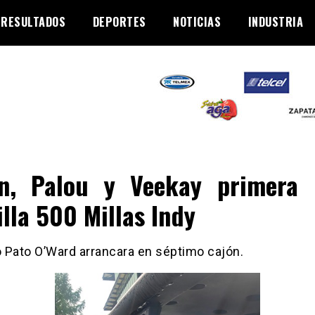
RESULTADOS
DEPORTES
NOTICIAS
INDUSTRIA
n, Palou y Veekay primera 
illa 500 Millas Indy
o Pato O’Ward arrancara en séptimo cajón.