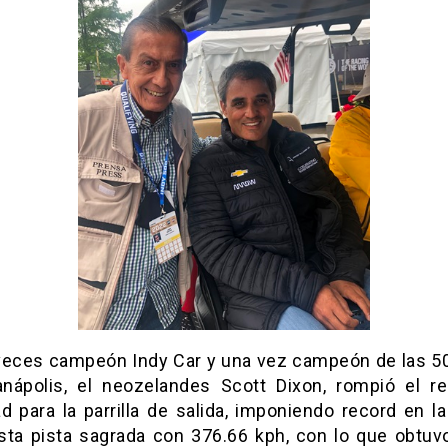
 veces campeón Indy Car y una vez campeón de las 50
anápolis, el neozelandes Scott Dixon, rompió el r
d para la parrilla de salida, imponiendo record en la
sta pista sagrada con 376.66 kph, con lo que obtuvo