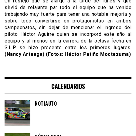
Un festejo que se alargó a la tarde del lunes y que
sirvió de relajante par todo el equipo que ha venido
trabajando muy fuerte para tener una notable mejoría y
sobre todo convertirse en protagonistas en ambos
campeonatos, sin dejar de mencionar el ingreso del
piloto Héctor Aguirre quien se incorporó este año al
equipo y al menos en la carrera de la octava fecha en
S.L.P. se hizo presente entre los primeros lugares.
(Nancy Arteaga) (Fotos: Héctor Patiño Moctezuma)
CALENDARIOS
NOTIAUTO