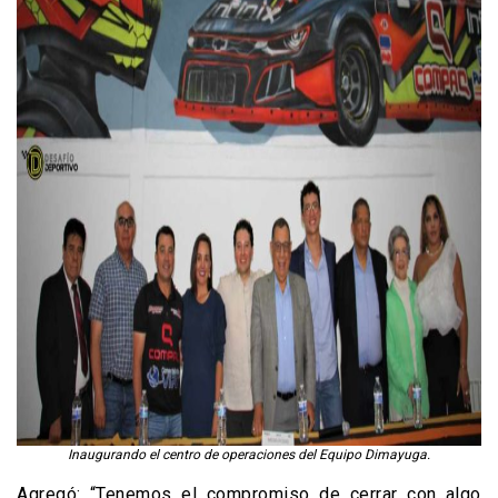
Inaugurando el centro de operaciones del Equipo Dimayuga.
Agregó: “Tenemos el compromiso de cerrar con algo