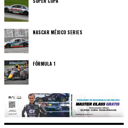
SÚPER COPA
NASCAR MÉXICO SERIES
FÓRMULA 1