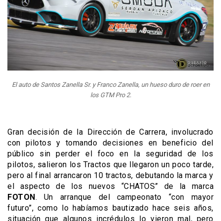
El auto de Santos Zanella Sr. y Franco Zanella, un hueso duro de roer en
los GTM Pro 2.
Gran decisión de la Dirección de Carrera, involucrado
con pilotos y tomando decisiones en beneficio del
público sin perder el foco en la seguridad de los
pilotos, salieron los Tractos que llegaron un poco tarde,
pero al final arrancaron 10 tractos, debutando la marca y
el aspecto de los nuevos “CHATOS” de la marca
FOTON
. Un arranque del campeonato “con mayor
futuro”, como lo habíamos bautizado hace seis años,
situación que algunos incrédulos lo vieron mal, pero