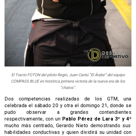
El Tracto FOTON del piloto Regio, Juan Cantú “El Árabe” del equipo
COMPASS BLUE en histórica primera victoria de la nueva era de los
“chatos”.
Dos competencias realizadas de los GTM, una
celebrada el sábado 20 y otra el domingo 21, donde se
pudo observar a grandes contendientes
respectivamente, con un
Pablo Pérez de Lara 3º y 4º
mucho más centrado, Gerardo Nieto demostrando sus
habilidades conductivas y quien dividirá su unidad con