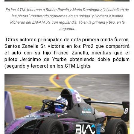
En los GTM, tenemos a Rubén Rovelo y Mario Domínguez “el caballero de
las pistas” mostrando problemas en su unidad, y Homero e Ivanna
Richards del ZAPATA RT con regular día, 16 en la primera y 8vo. en la
segunda.
Otros
actores principales de esta primera
ronda
fueron,
Santos
Zanella
Sr. victoria en los
Pro2
que compartirá
el auto con su hijo Franco
Zanella
, mientras que el
piloto
Jerónimo de
Yturbe
obteniendo doble pódium
(
segundo
y tercero
)
en los
GT
M
Lights