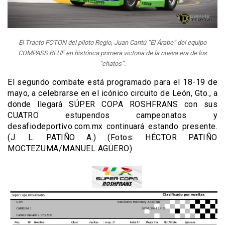
El Tracto FOTON del piloto Regio, Juan Cantú “El Árabe” del equipo
COMPASS BLUE en histórica primera victoria de la nueva era de los
“chatos”.
El
segundo combate
está programado para el
18-
19 de
mayo
, a celebrarse en el icónico circuito de
León,
Gto
.
, a
donde llegará SÚPER COPA ROSHFRANS con sus
CUATRO estupendos campeonatos
y
desafiodeportivo.com.mx
continuará estando presente.
(J. L. PATIÑO A.) (Fotos: HÉCTOR PATIÑO
MOCTEZUMA/MANUEL AGÜERO)