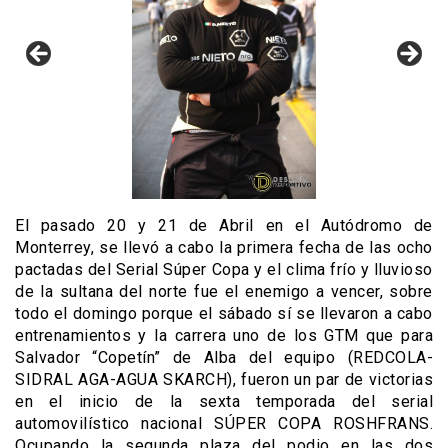
El pasado 20 y 21 de Abril en el Autódromo de
Monterrey, se llevó a cabo la primera fecha de las ocho
pactadas del Serial Súper Copa y el clima frío y lluvioso
de la sultana del norte fue el enemigo a vencer, sobre
todo el domingo porque el sábado sí se llevaron a cabo
entrenamientos y la carrera uno de los GTM que para
Salvador “Copetín” de Alba del equipo (REDCOLA-
SIDRAL AGA-AGUA SKARCH), fueron un par de victorias
en el inicio de la sexta temporada del serial
automovilístico nacional SÚPER COPA ROSHFRANS.
Ocupando la segunda plaza del podio en las dos