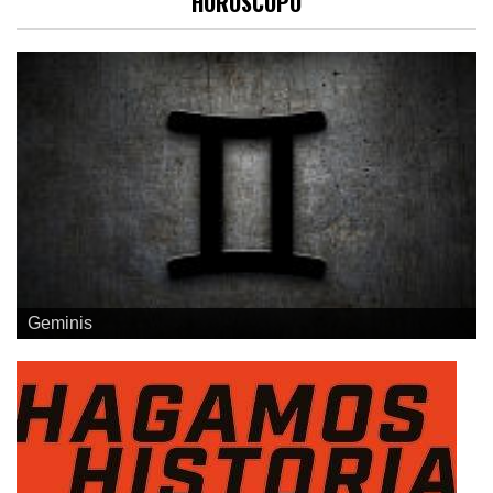
HORÓSCOPO
Geminis