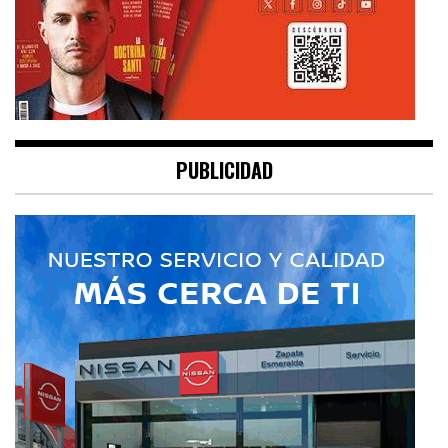
PUBLICIDAD