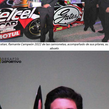
stian, flamante Campeón 2022 de las camionetas, acompañado de sus pilares, su
abuelo.