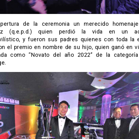
apertura de la ceremonia un merecido homenaje
rez (q.e.p.d.) quien perdió la vida en un ac
ilístico, y fueron sus padres quienes con toda la 
ron el premio en nombre de su hijo, quien ganó en vi
ada como “Novato del año 2022” de la categoría
ge.