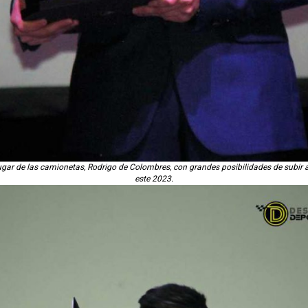
gar de las camionetas, Rodrigo de Colombres, con grandes posibilidades de subir 
este 2023.