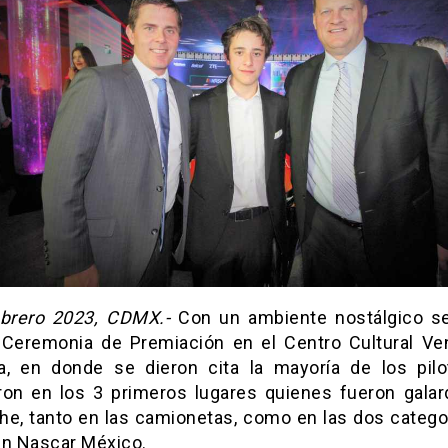
brero 2023, CDMX.-
Con un ambiente nostálgico se
 Ceremonia de Premiación en el Centro Cultural Ve
a, en donde se dieron cita la mayoría de los pil
ron en los 3 primeros lugares quienes fueron gala
he, tanto en las camionetas, como en las dos catego
en Nascar México.