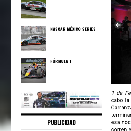
NASCAR MÉXICO SERIES
FÓRMULA 1
1 de Fe
cabo la
Carranz
termina
PUBLICIDAD
esa noc
corren 