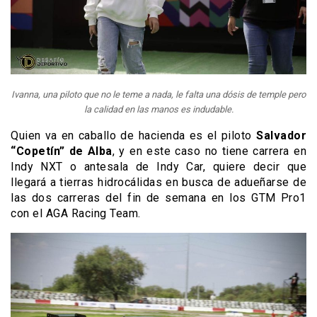
Ivanna, una piloto que no le teme a nada, le falta una dósis de temple pero
la calidad en las manos es indudable.
Quien va en caballo de hacienda es el piloto
Salvador
“Copetín” de Alba
, y en este caso no tiene carrera en
Indy NXT o antesala de Indy Car, quiere decir que
llegará a tierras hidrocálidas en busca de adueñarse de
las dos carreras del fin de semana en los GTM Pro1
con el AGA Racing Team.