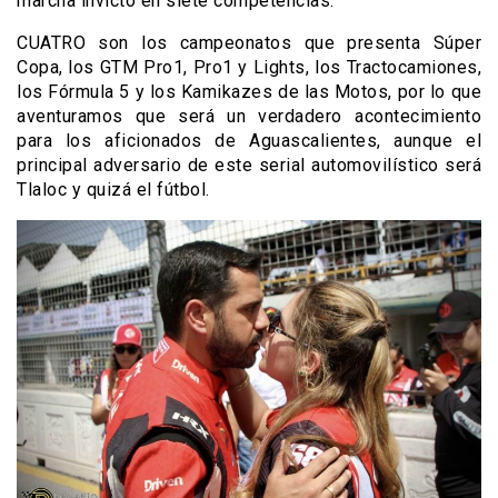
marcha invicto en siete competencias.
CUATRO son los campeonatos que presenta Súper
Copa, los GTM Pro1, Pro1 y Lights, los Tractocamiones,
los Fórmula 5 y los Kamikazes de las Motos, por lo que
aventuramos que será un verdadero acontecimiento
para los aficionados de Aguascalientes, aunque el
principal adversario de este serial automovilístico será
Tlaloc y quizá el fútbol.