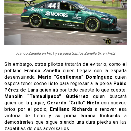
Franco Zanella en Pro1 y su papá Santos Zanella Sr. en Pro2
Sin embargo, otros pilotos tratarán de evitarlo, como el
poblano
Franco Zanella
quien llegará con la espada
desenvainada,
Mario “Gentleman” Domínguez
quien
espera tener coche listo para regresar a la pelea
Pablo
Pérez de Lara
quien irá por todo cueste lo que cueste,
Manolín “Tamaulipeco” Gutiérrez
quien buscará
quien se la pague,
Gerardo “Grillo” Nieto
con nuevos
bríos por el podio,
Emiliano Richards
a renovar esa
victoria de León y su prima
Ivanna Richards
a
demostrarles que sigue siendo una dura piedra en las
zapatillas de sus adversarios.