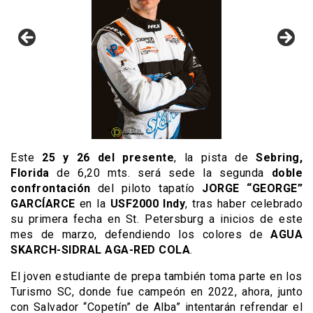
Este
25 y 26 del presente
, la pista de
Sebring,
Florida
de 6,20 mts. será sede la segunda
doble
confrontación
del piloto tapatío
JORGE “GEORGE”
GARCÍARCE
en la
USF2000 Indy
, tras haber celebrado
su primera fecha en St. Petersburg a inicios de este
mes de marzo, defendiendo los colores de
AGUA
SKARCH-SIDRAL AGA-RED COLA
.
El joven estudiante de prepa también toma parte en los
Turismo SC, donde fue campeón en 2022, ahora, junto
con Salvador “Copetín” de Alba” intentarán refrendar el