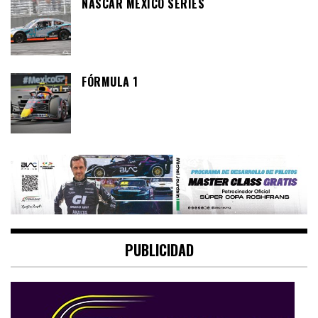
NASCAR MÉXICO SERIES
FÓRMULA 1
PUBLICIDAD