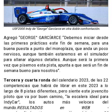
USF2000 Indy de “George” Garcíarce en otra doble confrontación.
Agregó “GEORGE” GARCÍARCE “Debemos iniciar desde
las primeras prácticas este fin de semana, para una
buena puesta a punto del monoplaza, que anda un poco
nervioso, aunque también estaremos en el simulador
para allanar algunos detalles. Aunque será la primera
vez que pisemos esta pista, apunta a que será un fin de
semana bueno para nosotros”.
Tercera y cuarta ronda
del calendario 2023, de las 22
competencias que habrá de librar en este 2023 a lo
largo de 8 pistas diferentes, pero siente este jovencito
piloto que va por buen camino, “la escalera ideal para
IndyCar”, los autos más veloces del
mundo.
RESULTADOS en WEB -