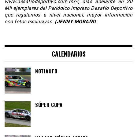
www.desafiodeportivo.com.mx<, días adelante en 20
Mil ejemplares del Periódico impreso Desafío Deportivo
que regalamos a nivel nacional, mayor información
con fotos exclusivas.
(JENNY MORAÑO
CALENDARIOS
NOTIAUTO
SÚPER COPA