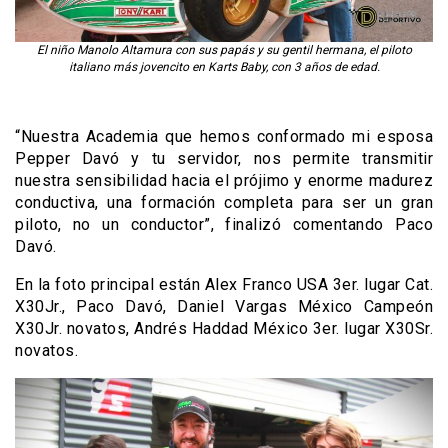
El niño Manolo Altamura con sus papás y su gentil hermana, el piloto
italiano más jovencito en Karts Baby, con 3 años de edad.
“Nuestra Academia que hemos conformado mi esposa
Pepper Davó y tu servidor, nos permite transmitir
nuestra sensibilidad hacia el prójimo y enorme madurez
conductiva, una formación completa para ser un gran
piloto, no un conductor”, finalizó comentando Paco
Davó.
En la foto principal están Alex Franco USA 3er. lugar Cat.
X30Jr., Paco Davó, Daniel Vargas México Campeón
X30Jr. novatos, Andrés Haddad México 3er. lugar X30Sr.
novatos.