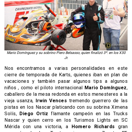
Mario Domínguez y su sobrino Piero Belsasso, quien finalizó 3º. en los X30
Jr.
Nos encontramos a varias personalidades en este
cierre de temporada de Karts, quienes iban en plan de
vacaciones y también pasar algunos tips a algunos
niños , como el piloto internacional
Mario Domínguez
,
caballero de la mesa redonda en estos menesteres a la
vieja usanza,
Irwin Vences
tremendo guerrero de las
pistas en los Nascar platicando con su sobrina Ximena
Solís,
Diego Ortiz
flamante campeón en las Trucks
Nascar y quien cerro en los Turismos Lights en SC
Mérida con una victoria, a
Homero Richards
gran