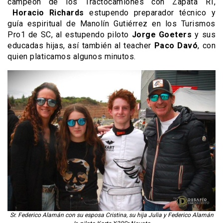
campeón de los Tractocamiones con Zapata RT,
Horacio Richards
estupendo preparador técnico y
guía espiritual de Manolín Gutiérrez en los Turismos
Pro1 de SC, al estupendo piloto
Jorge Goeters
y sus
educadas hijas, así también al teacher
Paco Davó
, con
quien platicamos algunos minutos.
Sr. Federico Alamán con su esposa Cristina, su hija Julia y Federico Alamán