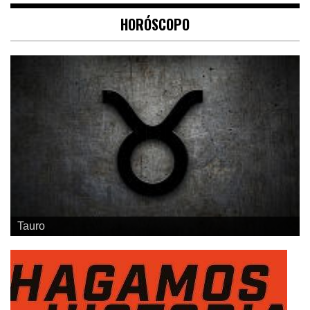
HORÓSCOPO
Geminis