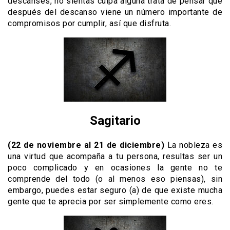
descanses, no sientas culpa alguna trata de pensar que
después del descanso viene un número importante de
compromisos por cumplir, así que disfruta.
Sagitario
(22 de noviembre al 21 de diciembre)
La nobleza es
una virtud que acompaña a tu persona, resultas ser un
poco complicado y en ocasiones la gente no te
comprende del todo (o al menos eso piensas), sin
embargo, puedes estar seguro (a) de que existe mucha
gente que te aprecia por ser simplemente como eres.