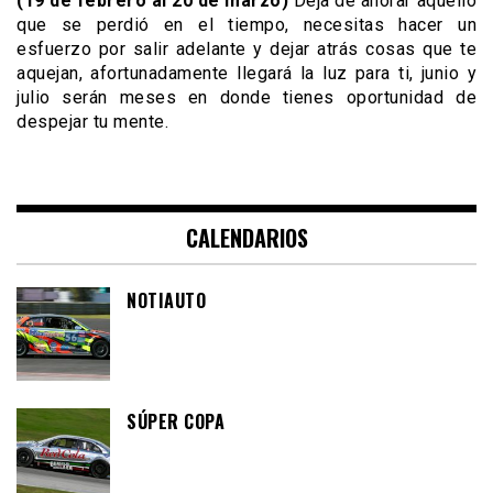
(19 de febrero al 20 de marzo)
Deja de añorar aquello
que se perdió en el tiempo, necesitas hacer un
esfuerzo por salir adelante y dejar atrás cosas que te
aquejan, afortunadamente llegará la luz para ti, junio y
julio serán meses en donde tienes oportunidad de
despejar tu mente.
CALENDARIOS
NOTIAUTO
SÚPER COPA