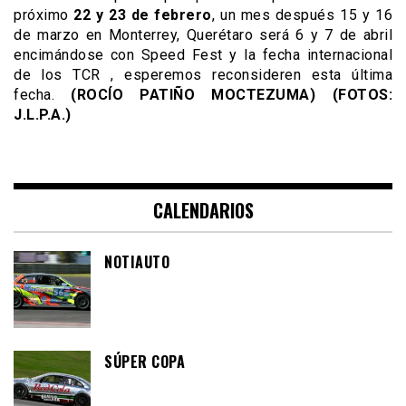
próximo
22 y 23 de febrero
, un mes después 15 y 16
de marzo en Monterrey, Querétaro será 6 y 7 de abril
encimándose con Speed Fest y la fecha internacional
de los TCR , esperemos reconsideren esta última
fecha.
(ROCÍO PATIÑO MOCTEZUMA) (FOTOS:
J.L.P.A.)
CALENDARIOS
NOTIAUTO
SÚPER COPA