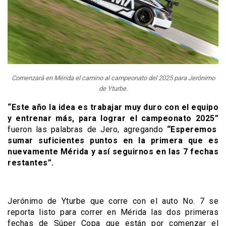
Comenzará en Mérida el camino al campeonato del 2025 para Jerónimo
de Yturbe.
“Este año la idea es trabajar muy duro con el equipo
y entrenar más, para lograr el campeonato 2025”
fueron las palabras de Jero, agregando
“Esperemos
sumar suficientes puntos en la primera que es
nuevamente Mérida y así seguirnos en las 7 fechas
restantes”.
Jerónimo de Yturbe que corre con el auto No. 7 se
reporta listo para correr en Mérida las dos primeras
fechas de Súper Copa que están por comenzar el