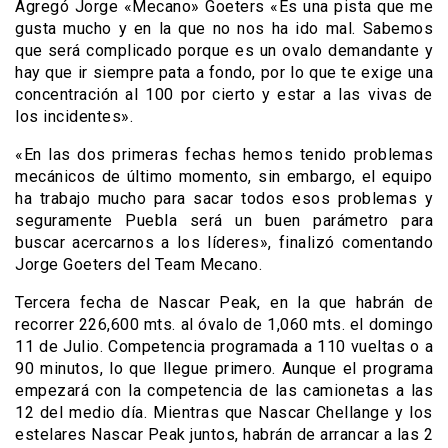
Agregó Jorge «Mecano» Goeters «Es una pista que me
gusta mucho y en la que no nos ha ido mal. Sabemos
que será complicado porque es un ovalo demandante y
hay que ir siempre pata a fondo, por lo que te exige una
concentración al 100 por cierto y estar a las vivas de
los incidentes».
«En las dos primeras fechas hemos tenido problemas
mecánicos de último momento, sin embargo, el equipo
ha trabajo mucho para sacar todos esos problemas y
seguramente Puebla será un buen parámetro para
buscar acercarnos a los líderes», finalizó comentando
Jorge Goeters del Team Mecano.
Tercera fecha de Nascar Peak, en la que habrán de
recorrer 226,600 mts. al óvalo de 1,060 mts. el domingo
11 de Julio. Competencia programada a 110 vueltas o a
90 minutos, lo que llegue primero. Aunque el programa
empezará con la competencia de las camionetas a las
12 del medio día. Mientras que Nascar Chellange y los
estelares Nascar Peak juntos, habrán de arrancar a las 2