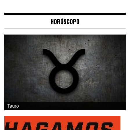
HORÓSCOPO
Geminis