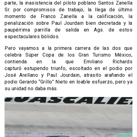
parte, la inasistencia del piloto poblano Santos Zanella
Sr. por compromisos de trabajo, la llega de último
momento de Franco Zanella a la calificación, la
penalización sobre Paul Jourdain bien decretada y la
paupérrima parrilla de salida en Ags. de estos
espectaculares bólidos.
Pero vayamos a la primera carrera de las dos que
celebra Súper Copa de los Gran Turismo México,
contienda en la que Emiliano Richards
capturó estupendo triunfo, escoltado en el podio por
José Arellano y Paul Jourdain, atrasito arañando el
podio Gerardo “Grillo” Nieto en loable esfuerzo, pero ya
su unidad no daba más.