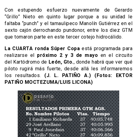
Con estupendo esfuerzo nuevamente de Gerardo
“Grillo” Nieto en quinto lugar porque a su unidad le
faltaba “punch” y el tamaulipeco Manolín Gutiérrez en el
sexto cajón derrochando pundonor, entre los diez GTM
que tomaron parte en este tercer cotejo hidrocálido.
La CUARTA ronda Súper Copa
está programada para
realizarse el
próximo 2 y 3 de mayo
en el circuito
del Kartódromo de
León, Gto.
, donde habrá que ver qué
piloto rugirá más fuerte, desde allá les informaremos
los resultados.
(J. L. PATIÑO A.) (Fotos: EKTOR
PATIÑO MOCTEZUMA/LUIS LICONA)