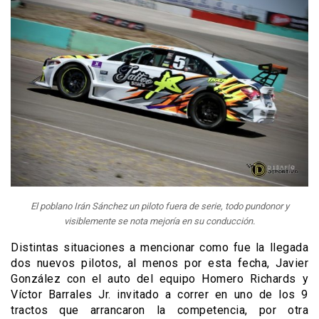
El poblano Irán Sánchez un piloto fuera de serie, todo pundonor y
visiblemente se nota mejoría en su conducción.
Distintas situaciones a mencionar como fue la llegada
dos nuevos pilotos, al menos por esta fecha, Javier
González con el auto del equipo Homero Richards y
Víctor Barrales Jr. invitado a correr en uno de los 9
tractos que arrancaron la competencia, por otra