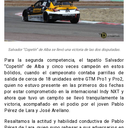
Salvador “Copetín” de Alba se llevó una victoria de las dos disputadas.
Para la segunda competencia, el tapatío Salvador
“Copetín” de Alba y cinco veces campeón en estos
bólidos, cuando el campeonato contaba parrillas de
salida de cerca de 18 unidades entre GTM Pro1 y Pro2,
quien no estuvo presente en las primeros dos fechas
por estar comprometido en la internacional Indy NXT y
ahora que tuvo un campito se llevó tranquilamente la
victoria, acompañado en el podio por el joven Pablo
Pérez de Lara y José Arellano.
Resaltamos la actitud y habilidad conductiva de Pablo
Pérez de Lara, quien supo rebasar a sus adversarios en