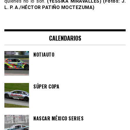
quienes no lo son.
(YESSIKA MIRAVALLES) (Fotos: J.
L. P. A./HÉCTOR PATIÑO MOCTEZUMA)
CALENDARIOS
NOTIAUTO
SÚPER COPA
NASCAR MÉXICO SERIES