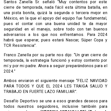
Santos Zanella Sr. señaló “Muy contentos por este
cierre de temporada, nada fácil esta última batalla, en
una pista bonita, quizá la segunda o tercera mejor en
México, en la que el apoyo del equipo fue fundamental,
pues el contar con una buena unidad te da mayor
seguridad en el manejo, sobre todo con tan buenos
adversarios a los que nos enfrentamos. Para 2024
habrá que esperar, pues estará Nascar, Súper Copa y
TCR Resistencia”.
Franco Zanella por su parte nos dijo: “Un gran cierre de
temporada, la estrategia funcionó y estoy contento por
mí y por mi padre. Ahora a seguir preparándonos para el
2024.”
Ambos enviaron el siguiente mensaje “FELIZ NAVIDAD
PARA TODOS Y QUE EL 2024 LES TRAIGA SALUD Y
TRABAJO EN FUERTE LAZO FAMILIAR”.
Desafío Deportivo se une a esos grandes deseos para
todos nuestros seguidores, inclusive también para