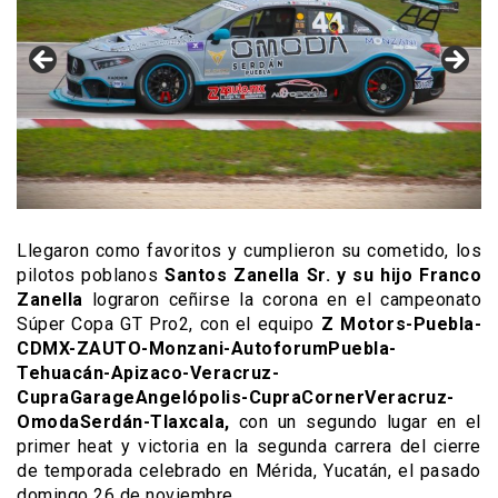
Llegaron como favoritos y cumplieron su cometido, los
pilotos poblanos
Santos Zanella Sr. y su hijo Franco
Zanella
lograron ceñirse la corona en el campeonato
Súper Copa GT Pro2, con el equipo
Z Motors-Puebla-
CDMX-ZAUTO-Monzani-AutoforumPuebla-
Tehuacán-Apizaco-Veracruz-
CupraGarageAngelópolis-CupraCornerVeracruz-
OmodaSerdán-Tlaxcala,
con un segundo lugar en el
primer heat y victoria en la segunda carrera del cierre
de temporada celebrado en Mérida, Yucatán, el pasado
domingo 26 de noviembre.