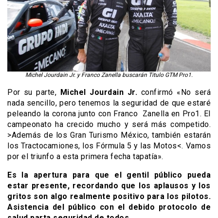
Michel Jourdain Jr. y Franco Zanella buscarán Titulo GTM Pro1.
Por su parte,
Michel Jourdain Jr.
confirmó «No será
nada sencillo, pero tenemos la seguridad de que estaré
peleando la corona junto con Franco Zanella en Pro1. El
campeonato ha crecido mucho y será más competido.
>Además de los Gran Turismo México, también estarán
los Tractocamiones, los Fórmula 5 y las Motos<. Vamos
por el triunfo a esta primera fecha tapatía».
Es la apertura para que el gentil público pueda
estar presente, recordando que los aplausos y los
gritos son algo realmente positivo para los pilotos.
Asistencia del público con el debido protocolo de
salud parta seguridad de todos.