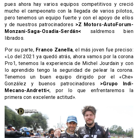
pues ahora hay varios equipos competitivos y creció
mucho el campeonato con la llegada de varios pilotos,
pero tenemos un equipo fuerte y con el apoyo de ellos
y de nuestros patrocinadores
>Z Motors-AutoForum-
Monzani-Saga-Osadia-Serdán<
saldremos bien
librados.
Por su parte,
Franco Zanella
, el más joven fue preciso:
«Lo del 2021 ya quedó atrás, ahora vamos por la corona
Pro1, tenemos la experiencia de Michel Jourdain y con
lo aprendido tengo la seguridad de pelear la corona.
Tenemos un buen equipo dirigido por el «Che»
González y buenos patrocinadores
>Grupo Indi-
Mecano-Andretti<
, por lo que enfrentaremos la
primera con excelente actitud».