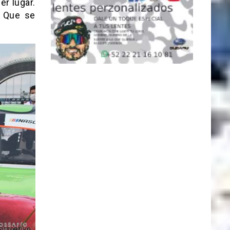
er lugar.
. Que se