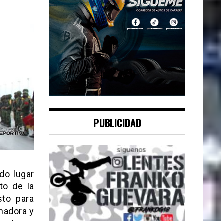
PUBLICIDAD
do lugar
to de la
sto para
nadora y