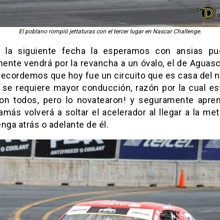
El poblano rompió jettaturas con el tercer lugar en Nascar Challenge.
 la siguiente fecha la esperamos con ansias p
ente vendrá por la revancha a un óvalo, el de Aguasc
recordemos que hoy fue un circuito que es casa del n
se requiere mayor conducción, razón por la cual es
con todos, pero lo novatearon! y seguramente apre
amás volverá a soltar el acelerador al llegar a la me
nga atrás o adelante de él.