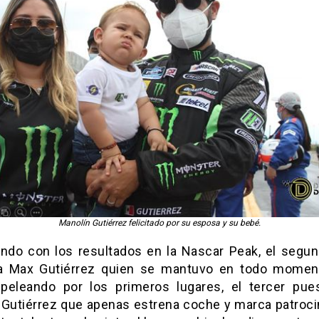
Manolín Gutiérrez felicitado por su esposa y su bebé.
endo con los resultados en la Nascar Peak, el segun
a Max Gutiérrez quien se mantuvo en todo momen
 peleando por los primeros lugares, el tercer pue
 Gutiérrez que apenas estrena coche y marca patroci