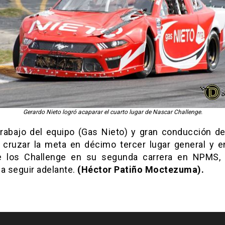
Gerardo Nieto logró acaparar el cuarto lugar de Nascar Challenge.
trabajo del equipo (Gas Nieto) y gran conducción del 
l cruzar la meta en décimo tercer lugar general y e
e los Challenge en su segunda carrera en NPMS,
a seguir adelante.
(Héctor Patiño Moctezuma).