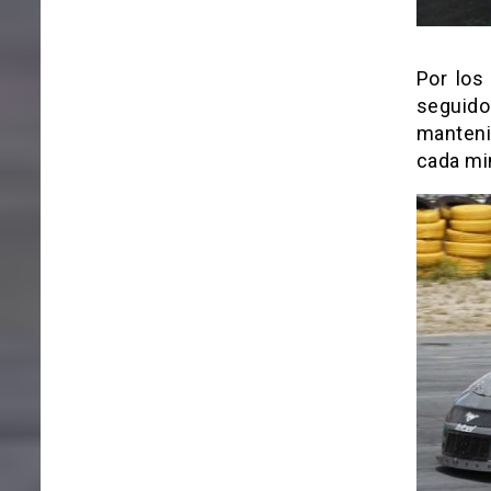
Por los
seguido
manteni
cada mi