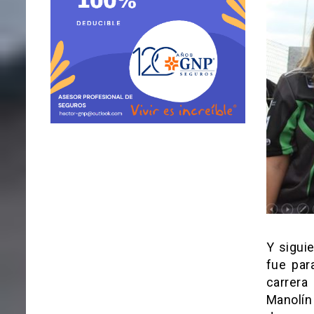
Y sigui
fue par
carrera
Manolín