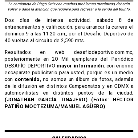
La camioneta de Diego Ortíz con muchos problemas mecánicos, deberán
volver a darle la atención que requiere para regresar a la senda del triunfo.
Dos días de intensa actividad, sábado 8 de
entrenamientos y calificación, para arrancar la carrera el
domingo 9 a las 11:20 a.m., por el Desafío Deportivo de
40 vueltas al circuito de 2,590 mts.
Resultados en web desafiodeportivo.com.mx,
posteriormente en 20 Mil ejemplares del Periódico
DESAFÍO DEPORTIVO
mayor información
, con enorme
escaparate publicitario para usted, porque es un medio
con
contenido,
no somos un álbum de fotos, además
de la difusión en distintos Campeonatos y en CDMX a
automovilistas en distintos puntos de la ciudad.
(JONATHAN GARCÍA TINAJERO)
(Fotos: HÉCTOR
PATIÑO MOCTEZUMA/MANUEL AGÜERO)