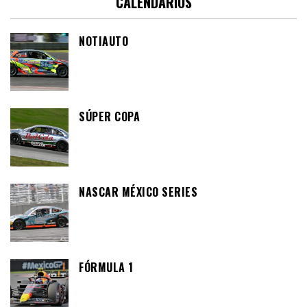
CALENDARIOS
NOTIAUTO
SÚPER COPA
NASCAR MÉXICO SERIES
FÓRMULA 1