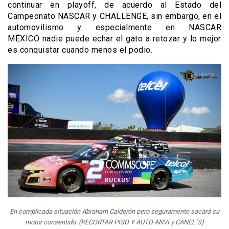
continuar en playoff, de acuerdo al Estado del
Campeonato NASCAR y CHALLENGE, sin embargo, en el
automovilismo y especialmente en NASCAR
MÉXICO nadie puede echar el gato a retozar y lo mejor
es conquistar cuando menos el podio.
En complicada situación Abraham Calderón pero seguramente sacará su
motor consentido. (RECORTAR PISO Y AUTO ANVI y CANEL´S)