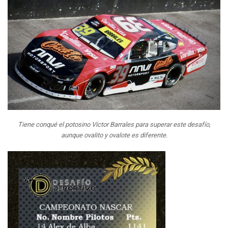
Tiene conqué el potosino Víctor Barrales para superar este desafío,
aunque ovalito y ovalote es diferente.