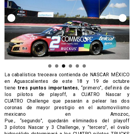
La cabalística treceava contienda de NASCAR MÉXICO
en Aguascalientes de este 18 y 19 de octubre
tiene
tres puntos importantes
, “primero”, definirá de
los pilotos de playoff, a CUATRO Nascar y
CUATRO Challenge que pasarán a pelear las dos
coronas de mayor prestigio en el automovilismo
mexicano en Amozoc,
Pue., “segundo”, quedarán eliminados del playoff
3 pilotos Nascar y 3 Challenge, y “tercero”, el óvalo
hidrocálido determinará a los CUATRO pilotos TRUCKS