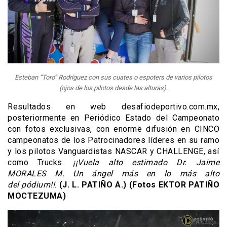
Esteban “Toro” Rodríguez con sus cuates o espoters de varios pilotos
(ojos de los pilotos desde las alturas).
Resultados en web desafiodeportivo.com.mx,
posteriormente en Periódico Estado del Campeonato
con fotos exclusivas, con enorme difusión en CINCO
campeonatos de los Patrocinadores líderes en su ramo
y los pilotos Vanguardistas NASCAR y CHALLENGE, así
como Trucks.
¡¡Vuela alto estimado Dr. Jaime
MORALES M. Un ángel más en lo más alto
del pódium!!
.
(J. L. PATIÑO A.) (Fotos EKTOR PATIÑO
MOCTEZUMA)