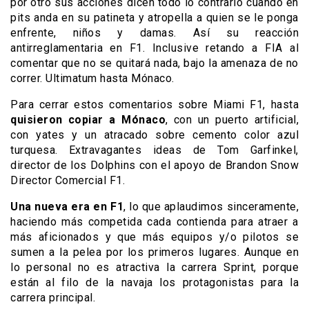
por otro sus acciones dicen todo lo contrario cuando en
pits anda en su patineta y atropella a quien se le ponga
enfrente, niños y damas. Así su reacción
antirreglamentaria en F1. Inclusive retando a FIA al
comentar que no se quitará nada, bajo la amenaza de no
correr. Ultimatum hasta Mónaco.
Para cerrar estos comentarios sobre Miami F1, hasta
quisieron copiar a Mónaco
, con un puerto artificial,
con yates y un atracado sobre cemento color azul
turquesa. Extravagantes ideas de Tom Garfinkel,
director de los Dolphins con el apoyo de Brandon Snow
Director Comercial F1.
Una nueva era en F1
, lo que aplaudimos sinceramente,
haciendo más competida cada contienda para atraer a
más aficionados y que más equipos y/o pilotos se
sumen a la pelea por los primeros lugares. Aunque en
lo personal no es atractiva la carrera Sprint, porque
están al filo de la navaja los protagonistas para la
carrera principal.