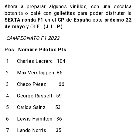
Ahora a preparar algunos vinillos, con una excelsa
botanita o café con galletitas para poder disfrutar la
SEXTA
ronda F1
en el
GP de España
este
próximo
22
de mayo
y OLE.
(J. L. P.)
CAMPEONATO F1 2022
Pos. Nombre Pilotos Pts.
1 Charles Lecrerc 104
2 Max Verstappen 85
3 Checo Pérez 66
4 George Russell 59
5 Carlos Sainz 53
6 Lewis Hamilton 36
7 Lando Norris 35