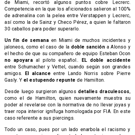
de Miami, recortó algunos puntos cobre Lecrerc.
Competencia en la que los aficionados salieron al 100%
de adrenalina con la pelea entre Verstappen y Lecrerc,
así como la de Sainz y Checo Pérez, a quien le faltaron
30 caballos para poder superarlo.
Un fin de semana
en Miami de muchos incidentes y
jaloneos, como el caso de la
doble sanción
a Alonso y
el hecho de que su compañero de equipo Esteban Ocon
no apoyara
al piloto español..
EL doble accidente
entre Schumacher y Vettel, cuando según son grandes
amigos.
El alcance
entre Lando Norris sobre Pierre
Gasly. Y
el estupendo repunte
de Hamilton.
Desde luego surgieron algunos
detalles draculescos
,
como el de Hamilton, quien nuevamente muestra su
poder al revelarse con la normativa de no llevar joyas y
traer ropa interior ignífuga homologada por FIA. En este
caso referente a sus piercings.
Todo un caso, pues por un lado enarbola el racismo y