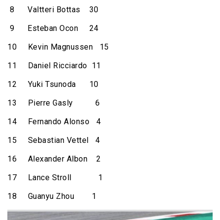
8 Valtteri Bottas 30
9 Esteban Ocon 24
10 Kevin Magnussen 15
11 Daniel Ricciardo 11
12 Yuki Tsunoda 10
13 Pierre Gasly 6
14 Fernando Alonso 4
15 Sebastian Vettel 4
16 Alexander Albon 2
17 Lance Stroll 1
18 Guanyu Zhou 1