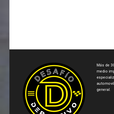
Más de 3
medio imp
especiali
automovil
general.