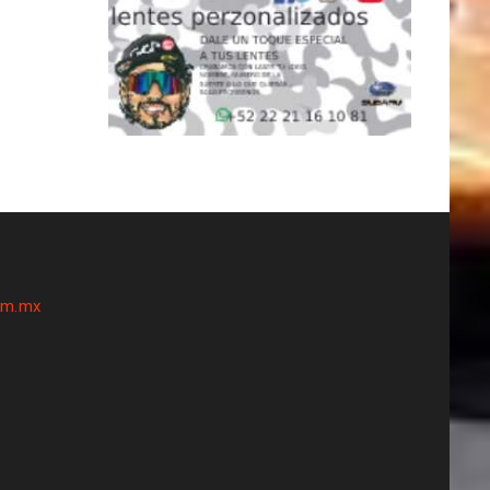
om.mx