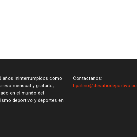
0 años ininterrumpidos como
Contactanos:
reso mensual y gratuito,
hpatino@desafiodeportivo.c
zado en el mundo del
ismo deportivo y deportes en