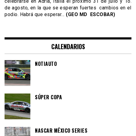
celebrarse en Adria, Italia el próximo 31 de julio y 1o.
de agosto, en la que se esperan fuertes cambios en el
podio. Habrá que esperar…
(GEO MD ESCOBAR)
CALENDARIOS
NOTIAUTO
SÚPER COPA
NASCAR MÉXICO SERIES