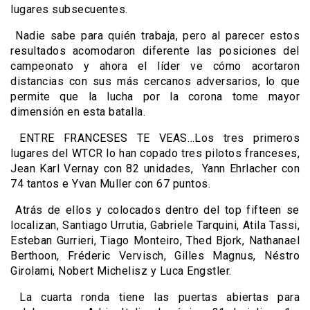
lugares subsecuentes.
Nadie sabe para quién trabaja, pero al parecer estos
resultados acomodaron diferente las posiciones del
campeonato y ahora el líder ve cómo acortaron
distancias con sus más cercanos adversarios, lo que
permite que la lucha por la corona tome mayor
dimensión en esta batalla.
ENTRE FRANCESES TE VEAS…Los tres primeros
lugares del WTCR lo han copado tres pilotos franceses,
Jean Karl Vernay con 82 unidades, Yann Ehrlacher con
74 tantos e Yvan Muller con 67 puntos.
Atrás de ellos y colocados dentro del top fifteen se
localizan, Santiago Urrutia, Gabriele Tarquini, Atila Tassi,
Esteban Gurrieri, Tiago Monteiro, Thed Bjork, Nathanael
Berthoon, Fréderic Vervisch, Gilles Magnus, Néstro
Girolami, Nobert Michelisz y Luca Engstler.
La cuarta ronda tiene las puertas abiertas para