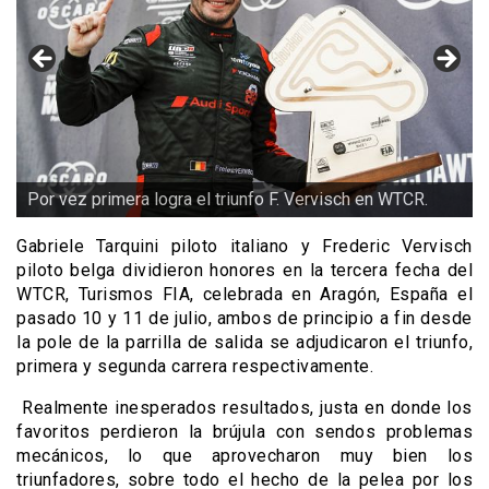
Por vez primera logra el triunfo F. Vervisch en WTCR.
Gabriele Tarquini piloto italiano y Frederic Vervisch
piloto belga dividieron honores en la tercera fecha del
WTCR, Turismos FIA, celebrada en Aragón, España el
pasado 10 y 11 de julio, ambos de principio a fin desde
la pole de la parrilla de salida se adjudicaron el triunfo,
primera y segunda carrera respectivamente.
Realmente inesperados resultados, justa en donde los
favoritos perdieron la brújula con sendos problemas
mecánicos, lo que aprovecharon muy bien los
triunfadores, sobre todo el hecho de la pelea por los