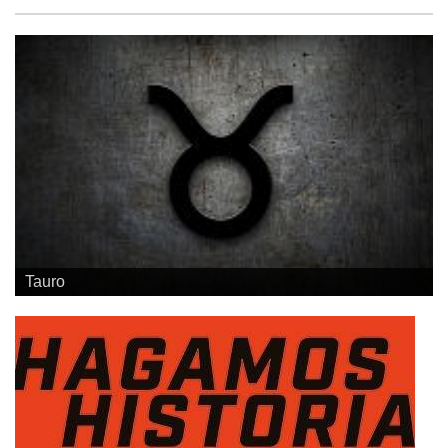
Geminis