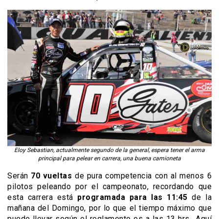
Eloy Sebastian, actualmente segundo de la general, espera tener el arma
principal para pelear en carrera, una buena camioneta
Serán
70 vueltas
de pura competencia con al menos 6
pilotos peleando por el campeonato, recordando que
esta carrera está
programada para las 11:45
de la
mañana del Domingo, por lo que el tiempo máximo que
puede llevar según el reglamento es a las 13 hrs., Aquí