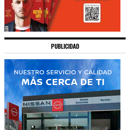
PUBLICIDAD