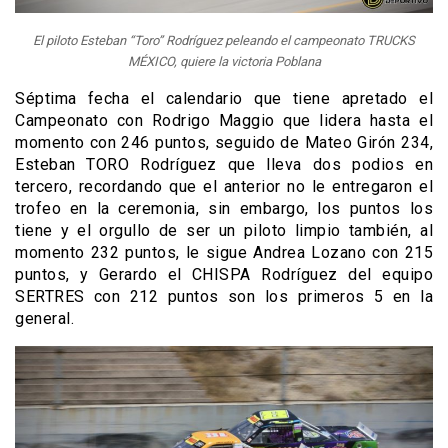
El piloto Esteban “Toro” Rodríguez peleando el campeonato TRUCKS
MÉXICO, quiere la victoria Poblana
Séptima fecha el calendario que tiene apretado el
Campeonato con
Rodrigo
Maggio
que lidera hasta el
momento con 246 puntos, seguido de Mateo Girón 234,
Esteban TORO Rodríguez que lleva dos podios en
tercero, recordando que el anterior no le entregaron el
trofeo en la ceremonia, sin embargo, los puntos los
tiene y el orgullo de ser un piloto limpio también, al
momento 232 puntos, le sigue Andrea Lozano con 215
puntos, y Gerardo el CHISPA Rodríguez
del equipo
SERTRES
con 212 puntos son los primeros 5 en la
general.