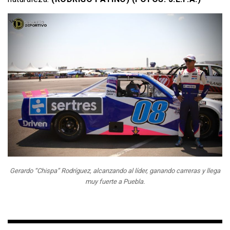
Gerardo “Chispa” Rodríguez, alcanzando al líder, ganando carreras y llega
muy fuerte a Puebla.