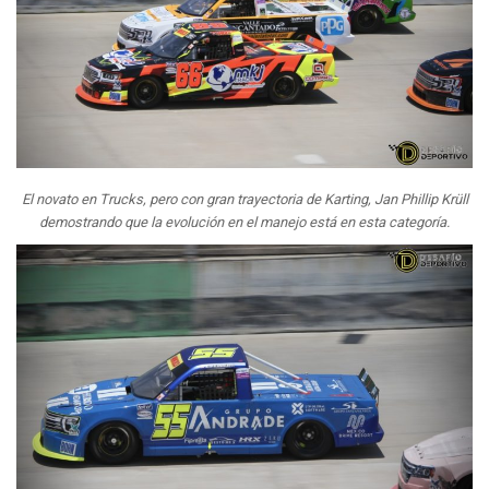
El novato en Trucks, pero con gran trayectoria de Karting, Jan Phillip Krüll
demostrando que la evolución en el manejo está en esta categoría.