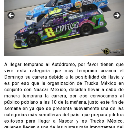
A llegar temprano al Autódromo, por favor tienen que
vivir esta categoría que muy temprano arranca el
Domingo su carrera debido a la posibilidad de lluvia y
es por eso que la organización de
Trucks
México en
conjunto con
Nascar
México, deciden llevar a cabo de
manera temprana la carrera, por eso convocamos al
público poblano a las 10 de la mañana, justo e
ste fin de
semana
en ya que
se presenta nuevamente una de las
categorías más semilleras del país, que prepara pilotos
exitosos para llegar a
Nascar
y es
Trucks
México,
quienes llegan a una de las pistas más importantes del