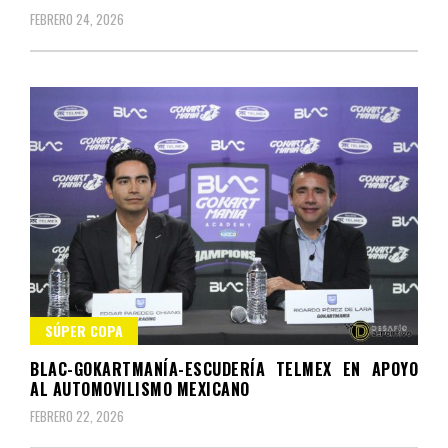
FEBRERO 24, 2026
SÚPER COPA
BLAC-GOKARTMANÍA-ESCUDERÍA TELMEX EN APOYO
AL AUTOMOVILISMO MEXICANO
FEBRERO 22, 2026