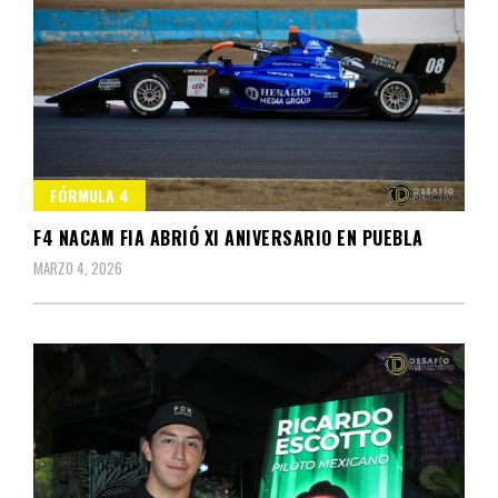
FÓRMULA 4
F4 NACAM FIA ABRIÓ XI ANIVERSARIO EN PUEBLA
MARZO 4, 2026